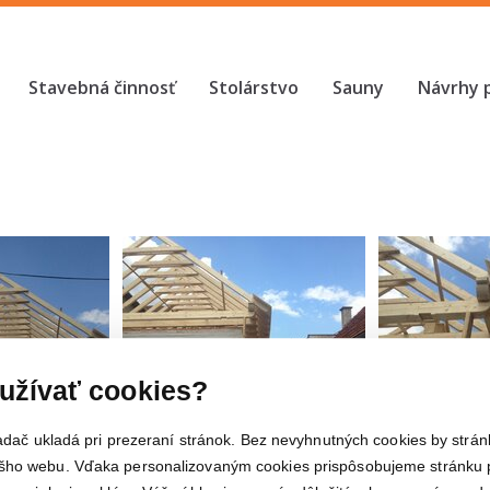
Stavebná činnosť
Stolárstvo
Sauny
Návrhy 
užívať cookies?
iadač ukladá pri prezeraní stránok. Bez nevyhnutných cookies by strán
ho webu. Vďaka personalizovaným cookies prispôsobujeme stránku p