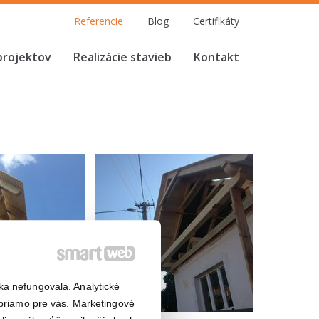
Referencie
Blog
Certifikáty
projektov
Realizácie stavieb
Kontakt
ka nefungovala. Analytické
riamo pre vás. Marketingové