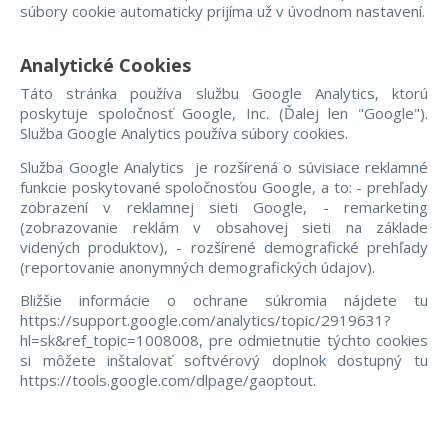
súbory cookie automaticky prijíma už v úvodnom nastavení.
Analytické Cookies
Táto stránka používa službu Google Analytics, ktorú
poskytuje spoločnosť Google, Inc. (Ďalej len "Google").
Služba Google Analytics používa súbory cookies.
Služba Google Analytics je rozšírená o súvisiace reklamné
funkcie poskytované spoločnosťou Google, a to:
- prehľady
zobrazení v reklamnej sieti Google,
- remarketing
(zobrazovanie reklám v obsahovej sieti na základe
videných produktov),
- rozšírené demografické prehľady
(reportovanie anonymných demografických údajov).
Bližšie informácie o ochrane súkromia nájdete tu
https://support.google.com/analytics/topic/2919631?
hl=sk&ref_topic=1008008, pre odmietnutie týchto cookies
si môžete inštalovať softvérový doplnok dostupný tu
https://tools.google.com/dlpage/gaoptout.