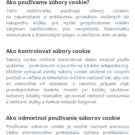
Ako používame súbory cookie?
Tieto webstránky používajú súbory cookies
na zapamätanie si prihlásenia, produktov vložených do
nákupného košíka, pre lepšie prispôsobenie reklám
záujmom návštevníkov, pre nevyhnutnú funkcionalitu
webstránok a štatistických údajov o návšteve web stránky.
Ako kontrolovať súbory cookie
Súbory cookie môžete kontrolovať alebo zmazať podľa
uváženia – podrobnosti si pozrite na stránke wikipedia.org.
Môžete vymazať všetky súbory cookie uložené vo svojom
počítači a väčšinu prehliadačov môžete nastaviť tak, aby ste
im znemožnili ich ukladanie. V takomto prípade však
pravdepodobne budete musieť pri každej návšteve
webovej lokality manuálne upravovať niektoré nastavenia
a niektoré služby a funkcie nebudú fungovať.
Ako odmietnuť používanie súborov cookie
Používanie súborov cookie je možné nastaviť pomocou
Vášho internetového prehliadača. Väčšina prehliadačov