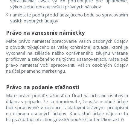
spracúvania, avšak vy ich potrebujete pre uplatnenie,
výkon alebo obranu vašich právnych nárokov
namietate podľa predchádzajúceho bodu so spracovaním
vašich osobných údajov
Právo na vznesenie námietky
Máte právo namietať spracovanie vašich osobných údajov
z dôvodu týkajúceho sa vašej konkrétnej situácie, ktoré je
vykonané na základe nášho oprávneného záujmu vrátane
profilovania založeného na týchto ustanoveniach. Máte tiež
právo namietať voči spracovaniu vašich osobných údajov
na účel priameho marketingu.
Právo na podanie sťažnosti
Máte právo podať sťažnosť na Úrad na ochranu osobných
údajov v prípade, že sa domnievate, že vaše osobné údaje
boli spracované v rozpore s platnými právnymi predpismi
na ochranu osobných údajov. Kontaktné údaje nájdete tu
https://dataprotection.gov.sk/uoou/sk/content/kontakt-0.