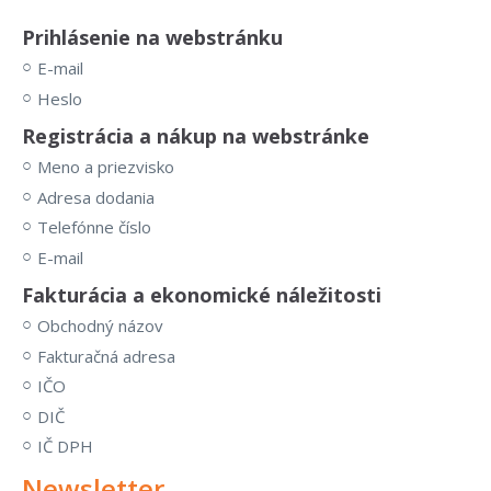
Prihlásenie
na webstránku
E-mail
Heslo
Registrácia
a nákup na webstránke
Meno a priezvisko
Adresa dodania
Telefónne číslo
E-mail
Fakturácia
a ekonomické náležitosti
Obchodný názov
Fakturačná adresa
IČO
DIČ
IČ DPH
Newsletter