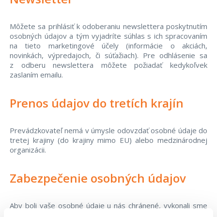
Môžete sa prihlásiť k odoberaniu newslettera poskytnutím
osobných údajov a tým vyjadríte súhlas s ich spracovaním
na tieto marketingové účely (informácie o akciách,
novinkách, výpredajoch, či súťažiach). Pre odhlásenie sa
z odberu newslettera môžete požiadať kedykoľvek
zaslaním emailu.
Prenos údajov do tretích krajín
Prevádzkovateľ nemá v úmysle odovzdať osobné údaje do
tretej krajiny (do krajiny mimo EU) alebo medzinárodnej
organizácii.
Zabezpečenie osobných údajov
Aby boli vaše osobné údaje u nás chránené, vykonali sme
primerané technické, bezpečnostné a organizačné