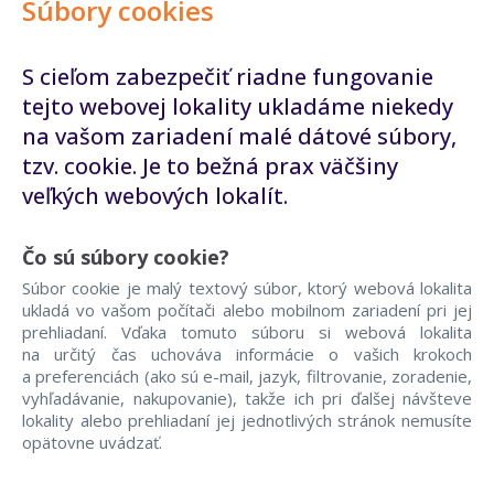
Súbory cookies
S cieľom zabezpečiť riadne fungovanie
tejto webovej lokality ukladáme niekedy
na vašom zariadení malé dátové súbory,
tzv. cookie. Je to bežná prax väčšiny
veľkých webových lokalít.
Čo sú súbory cookie?
Súbor cookie je malý textový súbor, ktorý webová lokalita
ukladá vo vašom počítači alebo mobilnom zariadení pri jej
prehliadaní. Vďaka tomuto súboru si webová lokalita
na určitý čas uchováva informácie o vašich krokoch
a preferenciách (ako sú e-mail, jazyk, filtrovanie, zoradenie,
vyhľadávanie, nakupovanie), takže ich pri ďalšej návšteve
lokality alebo prehliadaní jej jednotlivých stránok nemusíte
opätovne uvádzať.